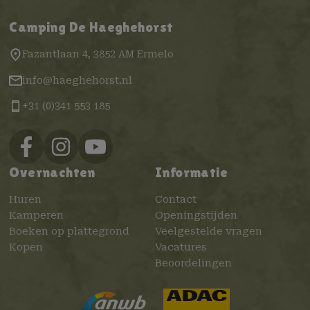
Camping De Haeghehorst
Fazantlaan 4, 3852 AM Ermelo
info@haeghehorst.nl
+31 (0)341 553 185
Overnachten
Informatie
Huren
Contact
Kamperen
Openingstijden
Boeken op plattegrond
Veelgestelde vragen
Kopen
Vacatures
Beoordelingen