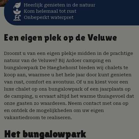
Heerlijk genieten in de natuur
Kom helemaal tot rust
Onbeperkt waterpret
Een eigen plek op de Veluwe
Droomt u van een eigen plekje midden in de prachtige
natuur van de Veluwe? Bij Ardoer camping en
bungalowpark De Haeghehorst bieden wij chalets te
koop aan, waarmee u het hele jaar door kunt genieten
van rust, comfort en avontuur. Of u nu kiest voor een
luxe chalet op ons bungalowpark of een jaarplaats op
de camping, u ervaart altijd het warme thuisgevoel dat
onze gasten zo waarderen. Neem contact met ons op
en ontdek de mogelijkheden om uw eigen
vakantiedroom te realiseren.
Het bungalowpark