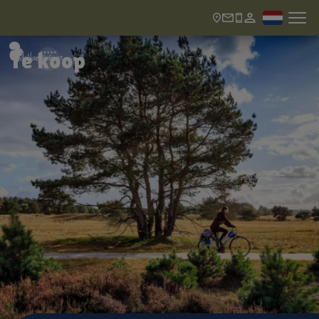
Te koop