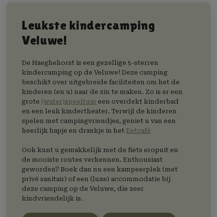
Leukste kindercamping
Veluwe!
De Haeghehorst is een gezellige 5-sterren
kindercamping op de Veluwe! Deze camping
beschikt over uitgebreide faciliteiten om het de
kinderen (en u) naar de zin te maken. Zo is er een
grote
(water)speeltuin
een overdekt kinderbad
en een leuk kindertheater. Terwijl de kinderen
spelen met campingvriendjes, geniet u van een
heerlijk hapje en drankje in het
Eetcafé
Ook kunt u gemakkelijk met de fiets eropuit en
de mooiste routes verkennen. Enthousiast
geworden? Boek dan nu een kampeerplek (met
privé sanitair) of een (luxe) accommodatie bij
deze camping op de Veluwe, die zeer
kindvriendelijk is.