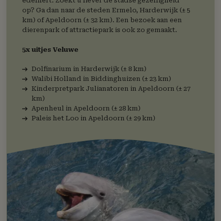
edelhert. Zoekt u liever de stadse gezelligheid
op? Ga dan naar de steden Ermelo, Harderwijk (± 5
km) of Apeldoorn (± 32 km). Een bezoek aan een
dierenpark of attractiepark is ook zo gemaakt.
5x uitjes Veluwe
Dolfinarium in Harderwijk (± 8 km)
Walibi Holland in Biddinghuizen (± 23 km)
Kinderpretpark Julianatoren in Apeldoorn (± 27
km)
Apenheul in Apeldoorn (± 28 km)
Paleis het Loo in Apeldoorn (± 29 km)