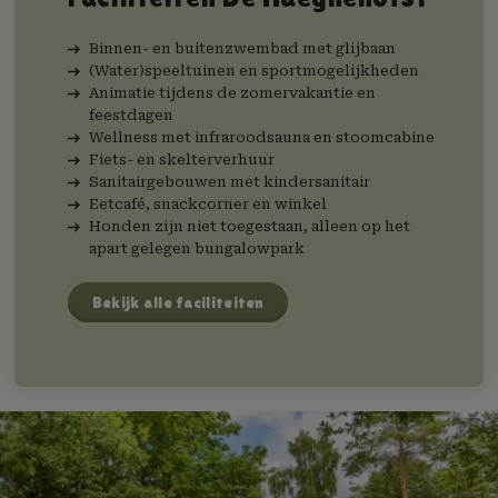
Binnen- en buitenzwembad met glijbaan
(Water)speeltuinen en sportmogelijkheden
Animatie tijdens de zomervakantie en
feestdagen
Wellness met infraroodsauna en stoomcabine
Fiets- en skelterverhuur
Sanitairgebouwen met kindersanitair
Eetcafé, snackcorner en winkel
Honden zijn niet toegestaan, alleen op het
apart gelegen bungalowpark
Bekijk alle faciliteiten