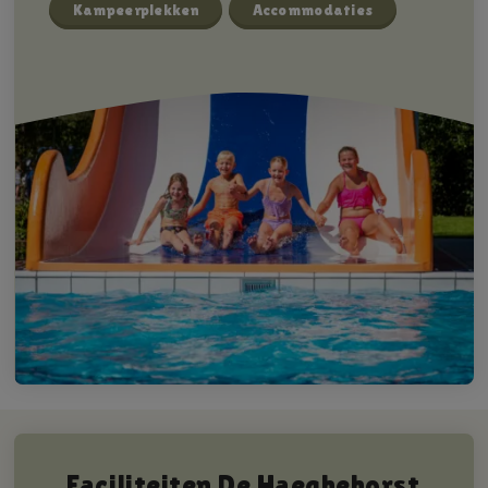
Kampeerplekken
Accommodaties
Faciliteiten De Haeghehorst