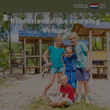
Kindvriendelijke camping
Veluwe