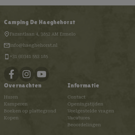
Camping De Haeghehorst
Fazantlaan 4, 3852 AM Ermelo
info@haeghehorst.nl
+31 (0)341 553 185
Overnachten
Informatie
Huren
Contact
Kamperen
Openingstijden
Boeken op plattegrond
Veelgestelde vragen
Kopen
Vacatures
Beoordelingen