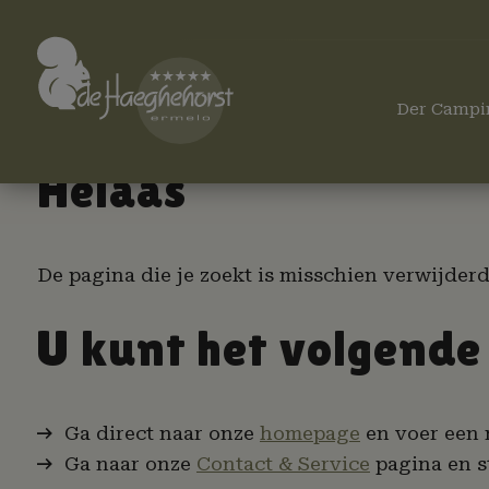
Der Campi
Helaas
De pagina die je zoekt is misschien verwijderd
U kunt het volgende
Ga direct naar onze
homepage
en voer een 
Ga naar onze
Contact & Service
pagina en st