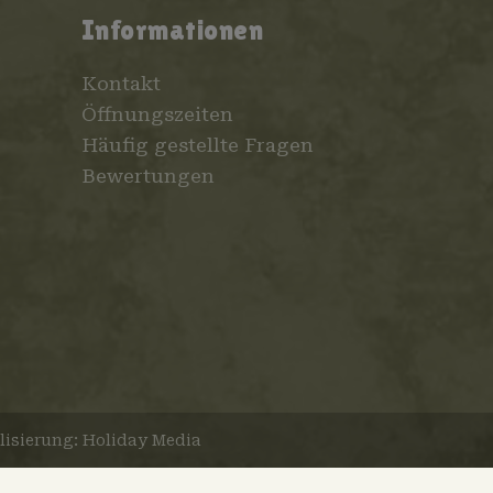
Informationen
Kontakt
Öffnungszeiten
Häufig gestellte Fragen
Bewertungen
lisierung: Holiday Media