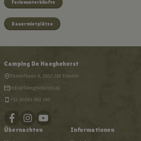
Ferienunterkünfte
Dauermietplätze
Camping De Haeghehorst
Fazantlaan 4, 3852 AM Ermelo
info@haeghehorst.nl
+31 (0)341 553 185
Übernachten
Informationen