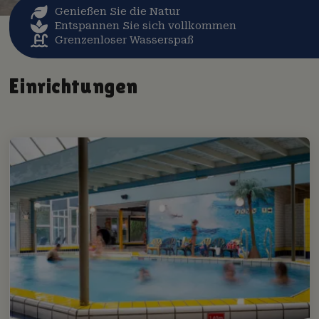
Genießen Sie die Natur
Entspannen Sie sich vollkommen
Grenzenloser Wasserspaß
Einrichtungen