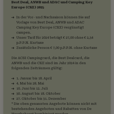
Best Deal, ANWB und ADAC und Camping Key
Europe (CKE) 2025
In der Vor- und Nachsaison können Sie auf
Vorlage von Best Deal, ANWB und ADAC
Camping Key Europe (CKE) vergünstigt
campen.
Unser Tarif für 2024 beträgt € 27,00 ohne € 2,34
p.P.P.N. Kurtaxe
Zusätzliche Person € 7,00 p.P.P.N. ohne Kurtaxe
Die ACSI Campingcard, die Best Dealcard, die
ANWB und die CKE sind im Jahr 2024 in den
folgenden Zeiträumen gültig:
1. Januar bis 18. April
4. Mai bis 28. Mai
10. Juni bis 12. Juli
30. August bis 18. Oktober
27. Oktober bis 31. Dezember
* Die oben genannten Angebote können nicht mit
bestehenden Angeboten und Rabatten von De
Haeghehorst kombiniert werden.