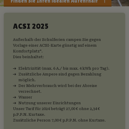
Finden Sie Ihren idealen Aufenthalt
Unterkunftsart
ACSI 2025
An-und Abreise
Außerhalb der Schulferien campen Sie gegen
Vorlage einer ACSI-Karte günstig auf einem
Komfortplatz*.
1 Gast
Dies beinhaltet:
Elektrizität (max. 6 A./ bis max. 4 kWh pro Tag).
Suchen
Zusätzliche Ampere sind gegen Bezahlung
möglich.
Der Mehrverbrauch wird bei der Abreise
verrechnet.
Wasser
Nutzung unserer Einrichtungen
Unser Tarif für 2024 beträgt 27,00 € ohne 2,34 €
p.P.P.N. Kurtaxe.
Zusätzliche Person 7,00 € p.P.P.N. ohne Kurtaxe.