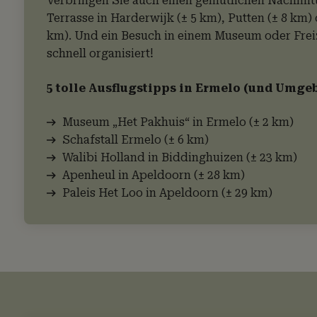
Verbringen Sie auch einen gemütlichen Nachmitt
Terrasse in Harderwijk (± 5 km), Putten (± 8 km)
km). Und ein Besuch in einem Museum oder Freiz
schnell organisiert!
5 tolle Ausflugstipps in Ermelo (und Umge
Museum „Het Pakhuis“ in Ermelo (± 2 km)
Schafstall Ermelo (± 6 km)
Walibi Holland in Biddinghuizen (± 23 km)
Apenheul in Apeldoorn (± 28 km)
Paleis Het Loo in Apeldoorn (± 29 km)