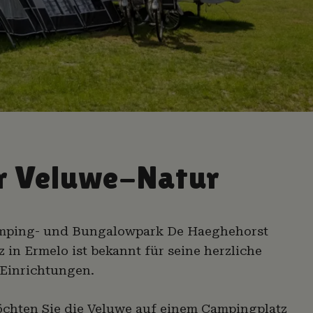
er Veluwe-Natur
Camping- und Bungalowpark De Haeghehorst
in Ermelo ist bekannt für seine herzliche
Einrichtungen.
öchten Sie die Veluwe auf einem Campingplatz