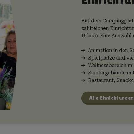
Auf dem Campingplatz
zahlreichen Einricht
Urlaub. Eine Auswahl 
Animation in den S
Spielplätze und vie
Wellnessbereich m
Sanitärgebäude mit
Restaurant, Snack
Alle Einrichtunge