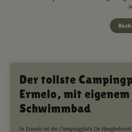
i
Buch
Der tollste Campingp
Ermelo, mit eigenem
Schwimmbad
In Ermelo ist der Campingplatz De Haeghehorst 