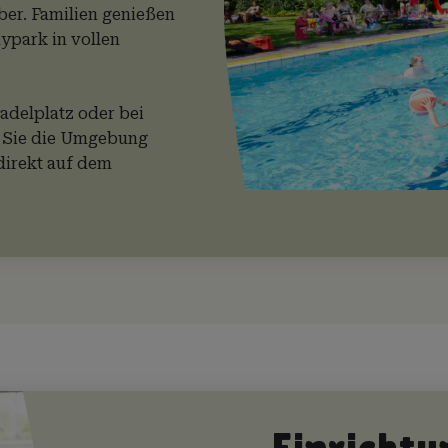
ber. Familien genießen
ypark in vollen
delplatz oder bei
n Sie die Umgebung
direkt auf dem
Einricht