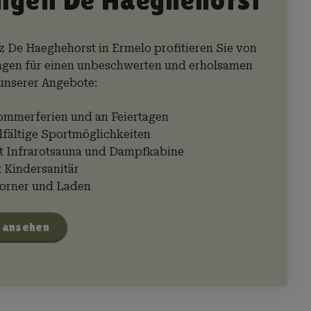
 De Haeghehorst in Ermelo profitieren Sie von
ungen für einen unbeschwerten und erholsamen
unserer Angebote:
ommerferien und an Feiertagen
lfältige Sportmöglichkeiten
it Infrarotsauna und Dampfkabine
 Kindersanitär
corner und Laden
n ansehen