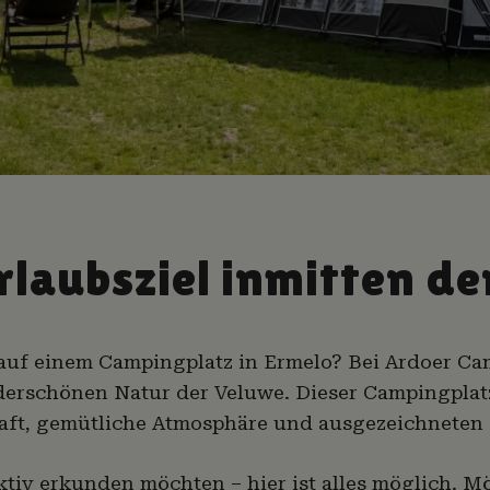
Urlaubsziel inmitten d
 auf einem Campingplatz in Ermelo? Bei Ardoer 
nderschönen Natur der Veluwe. Dieser Campingplatz 
aft, gemütliche Atmosphäre und ausgezeichneten 
tiv erkunden möchten – hier ist alles möglich. M