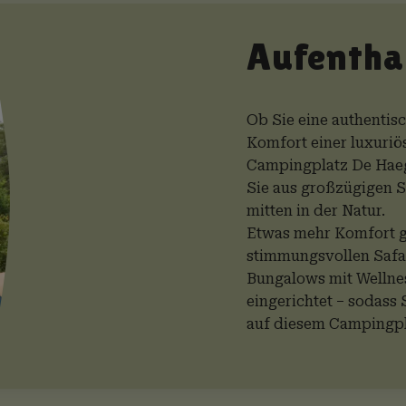
Aufenthal
Ob Sie eine authenti
Komfort einer luxuri
Campingplatz De Haeg
Sie aus großzügigen S
mitten in der Natur.
Etwas mehr Komfort ge
stimmungsvollen Safar
Bungalows mit Wellnes
eingerichtet – sodass 
auf diesem Campingpl