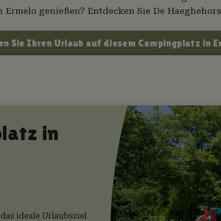
n Ermelo genießen? Entdecken Sie De Haeghehors
en Sie Ihren Urlaub auf diesem Campingplatz in E
latz in
das ideale Urlaubsziel