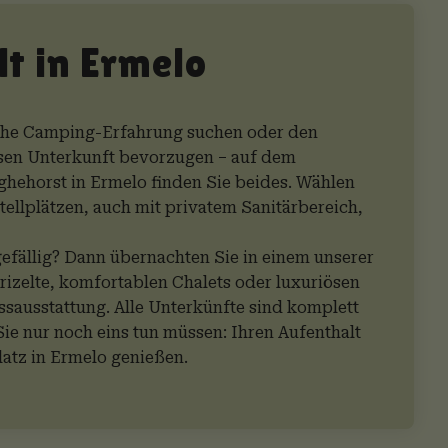
t in Ermelo
sche Camping-Erfahrung suchen oder den
ösen Unterkunft bevorzugen – auf dem
hehorst in Ermelo finden Sie beides. Wählen
tellplätzen, auch mit privatem Sanitärbereich,
fällig? Dann übernachten Sie in einem unserer
izelte, komfortablen Chalets oder luxuriösen
sausstattung. Alle Unterkünfte sind komplett
Sie nur noch eins tun müssen: Ihren Aufenthalt
atz in Ermelo genießen.